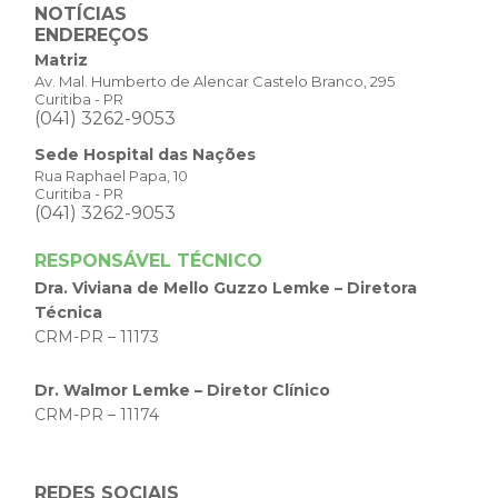
NOTÍCIAS
ENDEREÇOS
Matriz
Av. Mal. Humberto de Alencar Castelo Branco, 295
Curitiba - PR
(041) 3262-9053
Sede Hospital das Nações
Rua Raphael Papa, 10
Curitiba - PR
(041) 3262-9053
RESPONSÁVEL TÉCNICO
Dra. Viviana de Mello Guzzo Lemke – Diretora
Técnica
CRM-PR – 11173
Dr. Walmor Lemke – Diretor Clínico
CRM-PR – 11174
REDES SOCIAIS