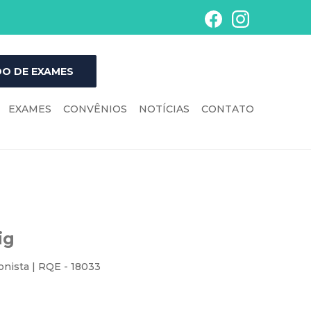
O DE EXAMES
EXAMES
CONVÊNIOS
NOTÍCIAS
CONTATO
ig
onista | RQE - 18033