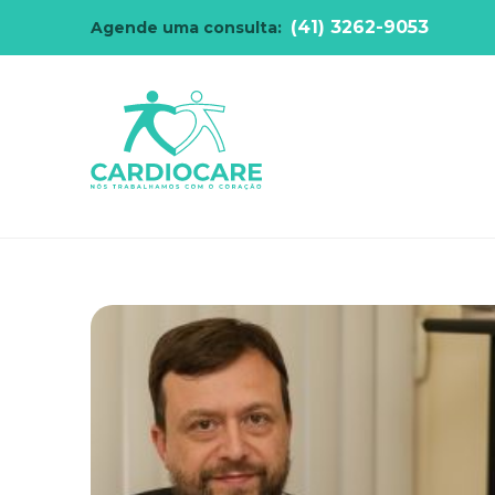
(41) 3262-9053
Agende uma consulta: