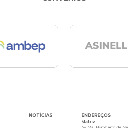
NOTÍCIAS
ENDEREÇOS
Matriz
Av. Mal. Humberto de Al