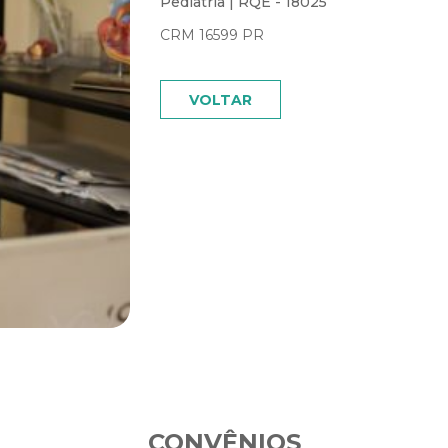
Pediatria | RQE - 18025
CRM 16599 PR
VOLTAR
CONVÊNIOS