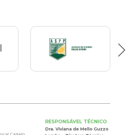
RESPONSÁVEL TÉCNICO
Dra. Viviana de Mello Guzzo
encar Castelo