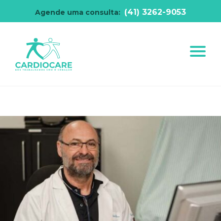
(41) 3262-9053
Agende uma consulta: