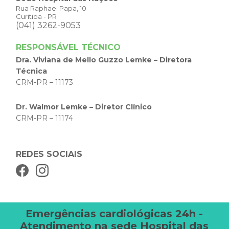
Rua Raphael Papa, 10
Curitiba - PR
(041) 3262-9053
RESPONSÁVEL TÉCNICO
Dra. Viviana de Mello Guzzo Lemke – Diretora
Técnica
CRM-PR – 11173
Dr. Walmor Lemke – Diretor Clínico
CRM-PR – 11174
REDES SOCIAIS
Emergências cardiológicas 24h -
Atendimento na sede Hospital das