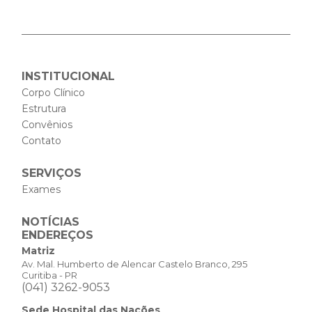
INSTITUCIONAL
Corpo Clínico
Estrutura
Convênios
Contato
SERVIÇOS
Exames
NOTÍCIAS
ENDEREÇOS
Matriz
Av. Mal. Humberto de Alencar Castelo Branco, 295
Curitiba - PR
(041) 3262-9053
Sede Hospital das Nações