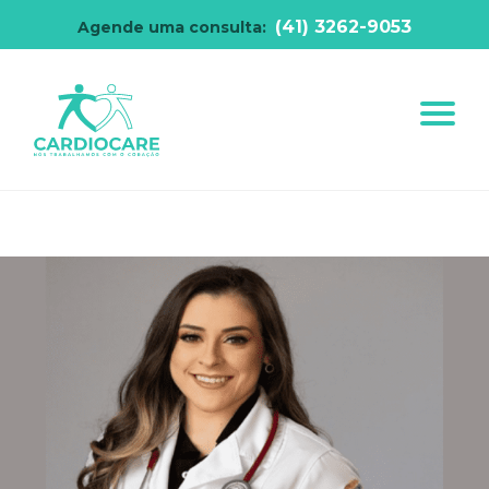
(41) 3262-9053
Agende uma consulta: