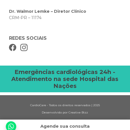
Dr. Walmor Lemke – Diretor Clínico
CRM-PR – 11174
REDES SOCIAIS
Emergências cardiológicas 24h -
Atendimento na sede Hospital das
Nações
CardioCare - Todos os direitos reservados | 2025
Desenvolvido por Creative Bizz
Agende sua consulta