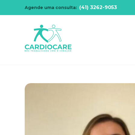
(41) 3262-9053
Agende uma consulta: