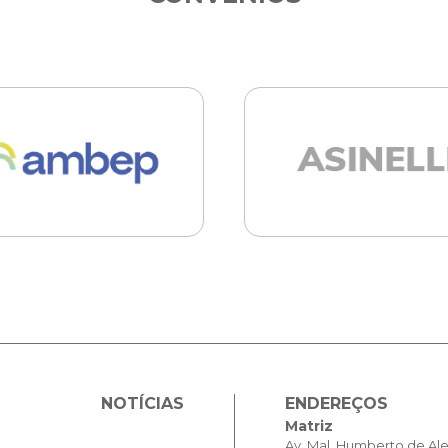
NOTÍCIAS
ENDEREÇOS
Matriz
Av. Mal. Humberto de Al