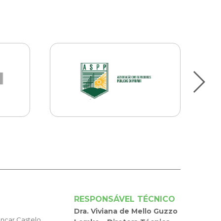
RESPONSÁVEL TÉCNICO
Dra. Viviana de Mello Guzzo
encar Castelo