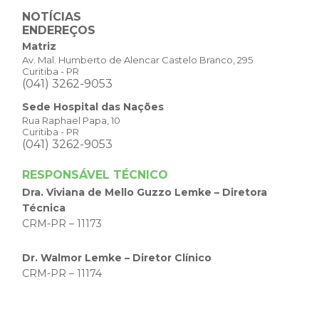
NOTÍCIAS
ENDEREÇOS
Matriz
Av. Mal. Humberto de Alencar Castelo Branco, 295
Curitiba - PR
(041) 3262-9053
Sede Hospital das Nações
Rua Raphael Papa, 10
Curitiba - PR
(041) 3262-9053
RESPONSÁVEL TÉCNICO
Dra. Viviana de Mello Guzzo Lemke – Diretora
Técnica
CRM-PR – 11173
Dr. Walmor Lemke – Diretor Clínico
CRM-PR – 11174