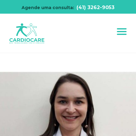
(41) 3262-9053
Agende uma consulta: