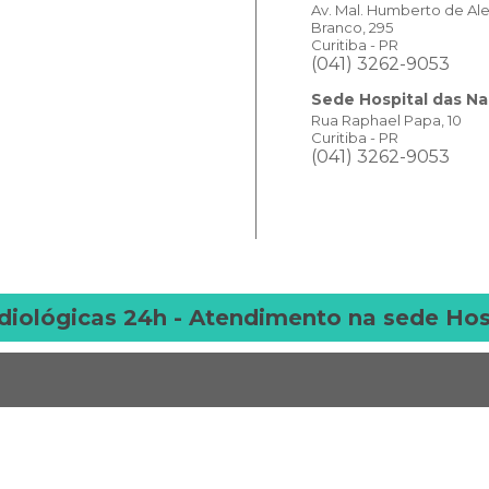
Av. Mal. Humberto de Al
Branco, 295
Curitiba - PR
(041) 3262-9053
Sede Hospital das N
Rua Raphael Papa, 10
Curitiba - PR
(041) 3262-9053
diológicas 24h - Atendimento na sede Hos