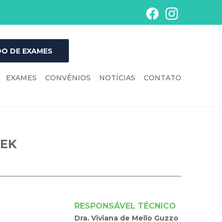
O DE EXAMES
EXAMES
CONVÊNIOS
NOTÍCIAS
CONTATO
LEK
RESPONSÁVEL TÉCNICO
Dra. Viviana de Mello Guzzo