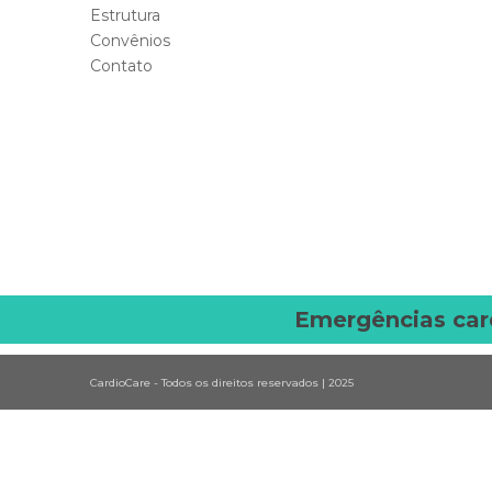
Estrutura
Convênios
Contato
Emergências car
CardioCare - Todos os direitos reservados | 2025