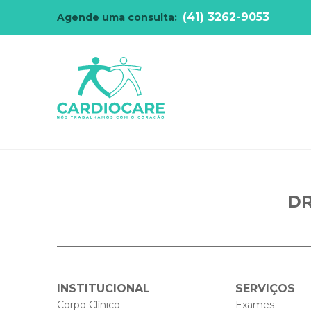
(41) 3262-9053
Agende uma consulta:
DR
INSTITUCIONAL
SERVIÇOS
Corpo Clínico
Exames