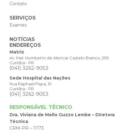
Contato
SERVIÇOS
Exames
NOTÍCIAS
ENDEREÇOS
Matriz
Av. Mal. Humberto de Alencar Castelo Branco, 295
Curitiba - PR
(041) 3262-9053
Sede Hospital das Nações
Rua Raphael Papa, 10
Curitiba - PR
(041) 3262-9053
RESPONSÁVEL TÉCNICO
Dra. Viviana de Mello Guzzo Lemke – Diretora
Técnica
CRM-PR – 11173