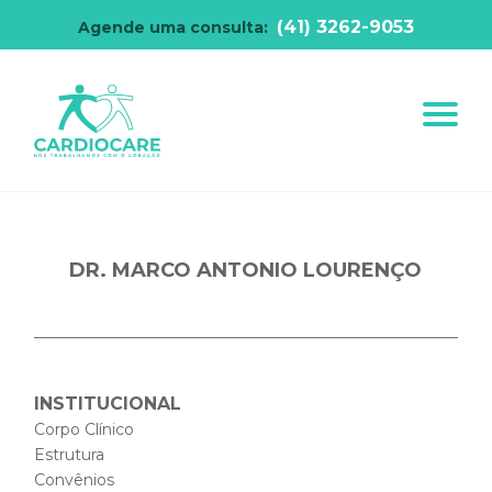
(41) 3262-9053
Agende uma consulta:
DR. MARCO ANTONIO LOURENÇO
INSTITUCIONAL
Corpo Clínico
Estrutura
Convênios