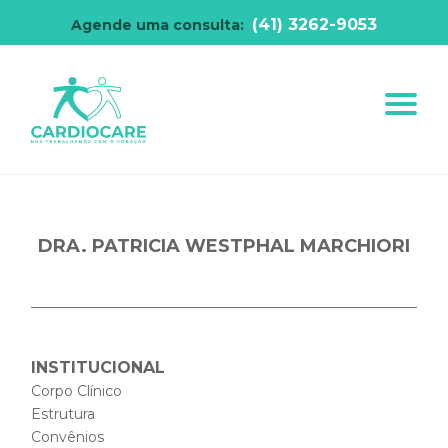
(41) 3262-9053
Agende uma consulta:
DRA. PATRICIA WESTPHAL MARCHIORI
INSTITUCIONAL
Corpo Clínico
Estrutura
Convênios