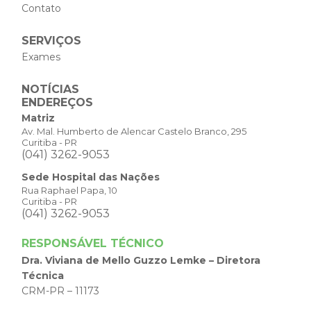
Contato
SERVIÇOS
Exames
NOTÍCIAS
ENDEREÇOS
Matriz
Av. Mal. Humberto de Alencar Castelo Branco, 295
Curitiba - PR
(041) 3262-9053
Sede Hospital das Nações
Rua Raphael Papa, 10
Curitiba - PR
(041) 3262-9053
RESPONSÁVEL TÉCNICO
Dra. Viviana de Mello Guzzo Lemke – Diretora
Técnica
CRM-PR – 11173