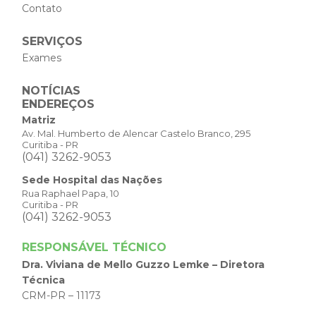
Contato
SERVIÇOS
Exames
NOTÍCIAS
ENDEREÇOS
Matriz
Av. Mal. Humberto de Alencar Castelo Branco, 295
Curitiba - PR
(041) 3262-9053
Sede Hospital das Nações
Rua Raphael Papa, 10
Curitiba - PR
(041) 3262-9053
RESPONSÁVEL TÉCNICO
Dra. Viviana de Mello Guzzo Lemke – Diretora
Técnica
CRM-PR – 11173