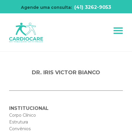
(41) 3262-9053
Agende uma consulta:
DR. IRIS VICTOR BIANCO
INSTITUCIONAL
Corpo Clínico
Estrutura
Convênios