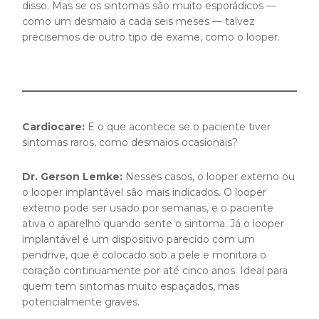
disso. Mas se os sintomas são muito esporádicos —
como um desmaio a cada seis meses — talvez
precisemos de outro tipo de exame, como o looper.
Cardiocare:
E o que acontece se o paciente tiver
sintomas raros, como desmaios ocasionais?
Dr. Gerson Lemke:
Nesses casos, o looper externo ou
o looper implantável são mais indicados. O looper
externo pode ser usado por semanas, e o paciente
ativa o aparelho quando sente o sintoma. Já o looper
implantável é um dispositivo parecido com um
pendrive, que é colocado sob a pele e monitora o
coração continuamente por até cinco anos. Ideal para
quem tem sintomas muito espaçados, mas
potencialmente graves.