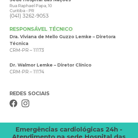
Rua Raphael Papa, 10
Curitiba - PR
(041) 3262-9053
RESPONSÁVEL TÉCNICO
Dra. Viviana de Mello Guzzo Lemke – Diretora
Técnica
CRM-PR – 11173
Dr. Walmor Lemke – Diretor Clínico
CRM-PR – 11174
REDES SOCIAIS
Emergências cardiológicas 24h -
Atendimento na sede Hospital das