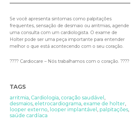
Se você apresenta sintomas como palpitações
frequentes, sensação de desmaio ou arritmias, agende
uma consulta com um cardiologista. O exame de
Holter pode ser uma peça importante para entender
melhor o que está acontecendo com o seu coração.
???? Cardiocare – Nós trabalhamos com o coração. ????
TAGS
arritmia
,
Cardiologia
,
coração saudável
,
desmaios
,
eletrocardiograma
,
exame de holter
,
looper externo
,
looper implantável
,
palpitações
,
saúde cardíaca