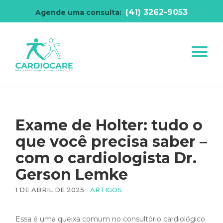
(41) 3262-9053
Agende uma consulta:
Exame de Holter: tudo o
que você precisa saber –
com o cardiologista Dr.
Gerson Lemke
1 DE ABRIL DE 2025
ARTIGOS
Essa é uma queixa comum no consultório cardiológico