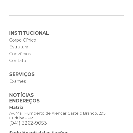
INSTITUCIONAL
Corpo Clínico
Estrutura
Convênios
Contato
SERVIÇOS
Exames
NOTÍCIAS
ENDEREÇOS
Matriz
Av. Mal. Humberto de Alencar Castelo Branco, 295
Curitiba - PR
(041) 3262-9053
Sede Hospital das Nações