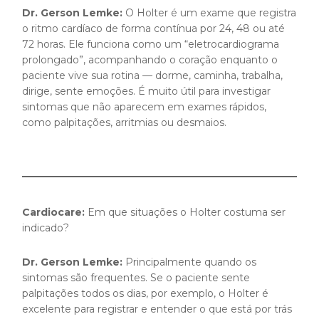
Dr. Gerson Lemke:
O Holter é um exame que registra
o ritmo cardíaco de forma contínua por 24, 48 ou até
72 horas. Ele funciona como um “eletrocardiograma
prolongado”, acompanhando o coração enquanto o
paciente vive sua rotina — dorme, caminha, trabalha,
dirige, sente emoções. É muito útil para investigar
sintomas que não aparecem em exames rápidos,
como palpitações, arritmias ou desmaios.
Cardiocare:
Em que situações o Holter costuma ser
indicado?
Dr. Gerson Lemke:
Principalmente quando os
sintomas são frequentes. Se o paciente sente
palpitações todos os dias, por exemplo, o Holter é
excelente para registrar e entender o que está por trás