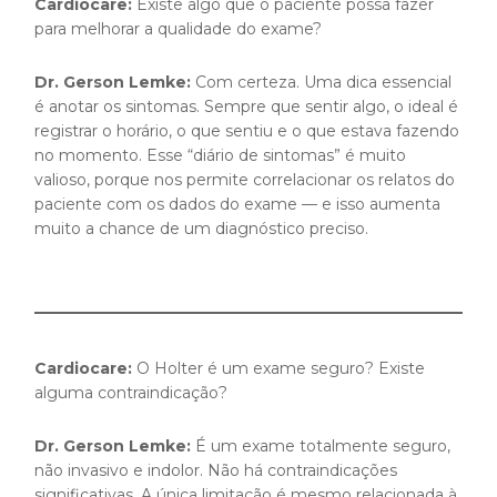
Cardiocare:
Existe algo que o paciente possa fazer
para melhorar a qualidade do exame?
Dr. Gerson Lemke:
Com certeza. Uma dica essencial
é anotar os sintomas. Sempre que sentir algo, o ideal é
registrar o horário, o que sentiu e o que estava fazendo
no momento. Esse “diário de sintomas” é muito
valioso, porque nos permite correlacionar os relatos do
paciente com os dados do exame — e isso aumenta
muito a chance de um diagnóstico preciso.
Cardiocare:
O Holter é um exame seguro? Existe
alguma contraindicação?
Dr. Gerson Lemke:
É um exame totalmente seguro,
não invasivo e indolor. Não há contraindicações
significativas. A única limitação é mesmo relacionada à