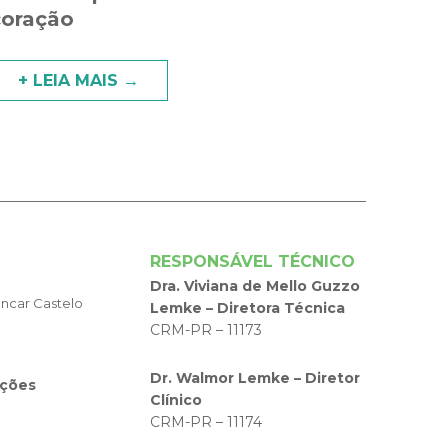
coração
+ LEIA MAIS →
RESPONSÁVEL TÉCNICO
Dra. Viviana de Mello Guzzo
encar Castelo
Lemke – Diretora Técnica
CRM-PR – 11173
Dr. Walmor Lemke – Diretor
ações
Clínico
CRM-PR – 11174