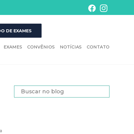
O DE EXAMES
EXAMES
CONVÊNIOS
NOTÍCIAS
CONTATO
a