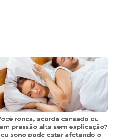
Você ronca, acorda cansado ou
em pressão alta sem explicação?
Seu sono pode estar afetando o