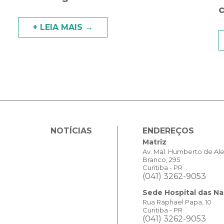
+ LEIA MAIS →
NOTÍCIAS
ENDEREÇOS
Matriz
Av. Mal. Humberto de Al
Branco, 295
Curitiba - PR
(041) 3262-9053
Sede Hospital das N
Rua Raphael Papa, 10
Curitiba - PR
(041) 3262-9053