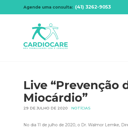
(41) 3262-9053
Agende uma consulta:
Live “Prevenção 
Miocárdio”
29 DE JULHO DE 2020
NOTÍCIAS
No dia 11 de julho de 2020, o Dr. Walmor Lemke, Dire