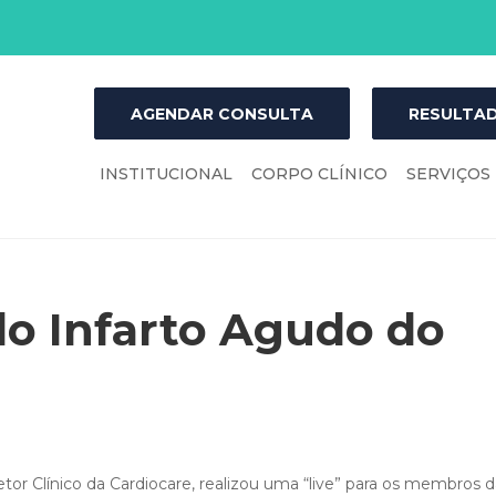
AGENDAR CONSULTA
RESULTAD
INSTITUCIONAL
CORPO CLÍNICO
SERVIÇOS
do Infarto Agudo do
tor Clínico da Cardiocare, realizou uma “live” para os membros d