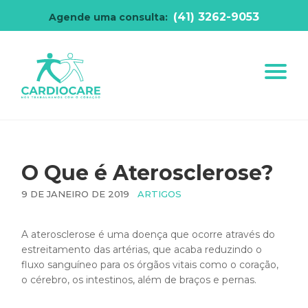
(41) 3262-9053
Agende uma consulta:
O Que é Aterosclerose?
9 DE JANEIRO DE 2019
ARTIGOS
A aterosclerose é uma doença que ocorre através do
estreitamento das artérias, que acaba reduzindo o
fluxo sanguíneo para os órgãos vitais como o coração,
o cérebro, os intestinos, além de braços e pernas.