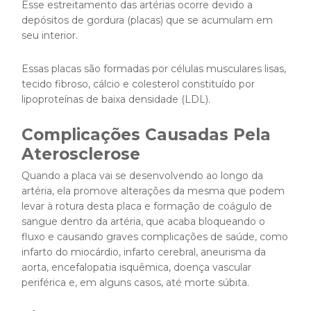
Esse estreitamento das artérias ocorre devido a
depósitos de gordura (placas) que se acumulam em
seu interior.
Essas placas são formadas por células musculares lisas,
tecido fibroso, cálcio e colesterol constituído por
lipoproteínas de baixa densidade (LDL).
Complicações Causadas Pela
Aterosclerose
Quando a placa vai se desenvolvendo ao longo da
artéria, ela promove alterações da mesma que podem
levar à rotura desta placa e formação de coágulo de
sangue dentro da artéria, que acaba bloqueando o
fluxo e causando graves complicações de saúde, como
infarto do miocárdio, infarto cerebral, aneurisma da
aorta, encefalopatia isquêmica, doença vascular
periférica e, em alguns casos, até morte súbita.