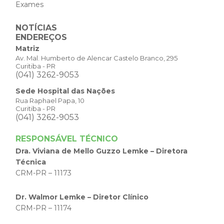
Exames
NOTÍCIAS
ENDEREÇOS
Matriz
Av. Mal. Humberto de Alencar Castelo Branco, 295
Curitiba - PR
(041) 3262-9053
Sede Hospital das Nações
Rua Raphael Papa, 10
Curitiba - PR
(041) 3262-9053
RESPONSÁVEL TÉCNICO
Dra. Viviana de Mello Guzzo Lemke – Diretora
Técnica
CRM-PR – 11173
Dr. Walmor Lemke – Diretor Clínico
CRM-PR – 11174