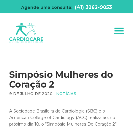
(41) 3262-9053
Agende uma consulta:
Simpósio Mulheres do
Coração 2
9 DE JULHO DE 2020
NOTÍCIAS
A Sociedade Brasileira de Cardiologia (SBC) e o
American College of Cardiology (ACC) realizarão, no
próximo dia 18, o “Simpósio Mulheres Do Coração 2”.