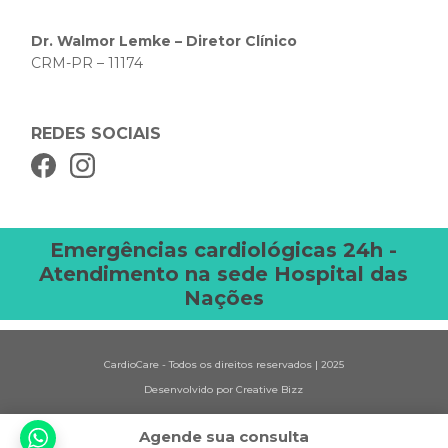
Dr. Walmor Lemke – Diretor Clínico
CRM-PR – 11174
REDES SOCIAIS
Emergências cardiológicas 24h -
Atendimento na sede Hospital das
Nações
CardioCare - Todos os direitos reservados | 2025
Desenvolvido por Creative Bizz
Agende sua consulta