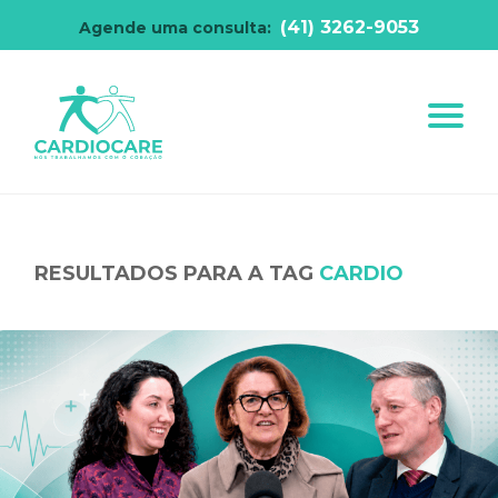
(41) 3262-9053
Agende uma consulta:
RESULTADOS PARA A TAG
CARDIO