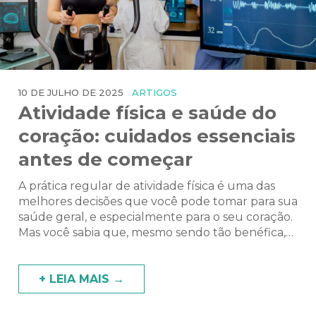
10 DE JULHO DE 2025
ARTIGOS
Atividade física e saúde do
coração: cuidados essenciais
antes de começar
A prática regular de atividade física é uma das
melhores decisões que você pode tomar para sua
saúde geral, e especialmente para o seu coração.
Mas você sabia que, mesmo sendo tão benéfica,
ela exige alguns cuidados prévios? Eu sou a Dra.
Luiza Hanna, cardiologista da Cardiocare, e quero
conversar com você sobre como começar […]
+ LEIA MAIS →