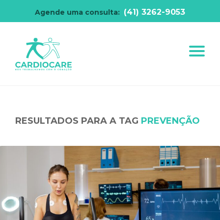
(41) 3262-9053
Agende uma consulta:
RESULTADOS PARA A TAG
PREVENÇÃO