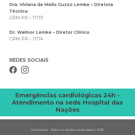
Dra. Viviana de Mello Guzzo Lemke – Diretora
Técnica
CRM-PR – 11173
Dr. Walmor Lemke – Diretor Clínico
CRM-PR – 11174
REDES SOCIAIS
Emergências cardiológicas 24h -
Atendimento na sede Hospital das
Nações
CardioCare - Todos os direitos reservados | 2025