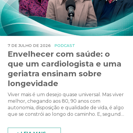
7 DE JULHO DE 2026
PODCAST
Envelhecer com saúde: o
que um cardiologista e uma
geriatra ensinam sobre
longevidade
Viver mais é um desejo quase universal. Mas viver
melhor, chegando aos 80, 90 anos com
autonomia, disposição e qualidade de vida, é algo
que se constrói ao longo do caminho. E, segundo
os especialistas, nunca é tarde para começar. Esse
foi o tema central do segundo episódio do