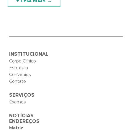
Cardiocare Cast, o podcast da Cardiocare, […]
+ LEIA MAIS →
INSTITUCIONAL
Corpo Clínico
Estrutura
Convênios
Contato
SERVIÇOS
Exames
NOTÍCIAS
ENDEREÇOS
Matriz