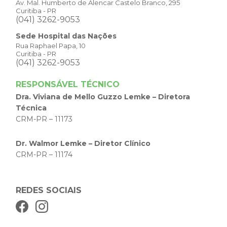
Av. Mal. Humberto de Alencar Castelo Branco, 295
Curitiba - PR
(041) 3262-9053
Sede Hospital das Nações
Rua Raphael Papa, 10
Curitiba - PR
(041) 3262-9053
RESPONSÁVEL TÉCNICO
Dra. Viviana de Mello Guzzo Lemke – Diretora
Técnica
CRM-PR – 11173
Dr. Walmor Lemke – Diretor Clínico
CRM-PR – 11174
REDES SOCIAIS