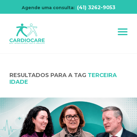
(41) 3262-9053
Agende uma consulta:
RESULTADOS PARA A TAG
TERCEIRA
IDADE