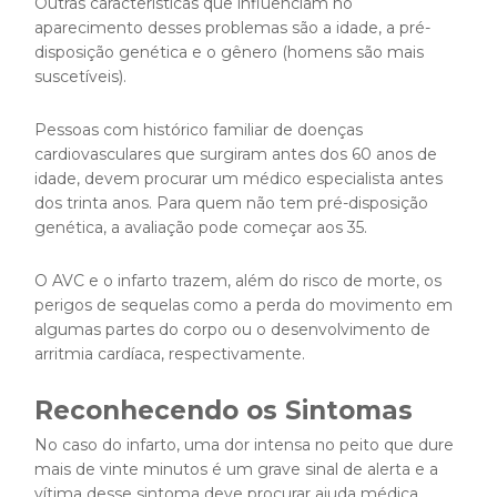
Outras características que influenciam no
aparecimento desses problemas são a idade, a pré-
disposição genética e o gênero (homens são mais
suscetíveis).
Pessoas com histórico familiar de doenças
cardiovasculares que surgiram antes dos 60 anos de
idade, devem procurar um médico especialista antes
dos trinta anos. Para quem não tem pré-disposição
genética, a avaliação pode começar aos 35.
O AVC e o infarto trazem, além do risco de morte, os
perigos de sequelas como a perda do movimento em
algumas partes do corpo ou o desenvolvimento de
arritmia cardíaca, respectivamente.
Reconhecendo os Sintomas
No caso do infarto, uma dor intensa no peito que dure
mais de vinte minutos é um grave sinal de alerta e a
vítima desse sintoma deve procurar ajuda médica