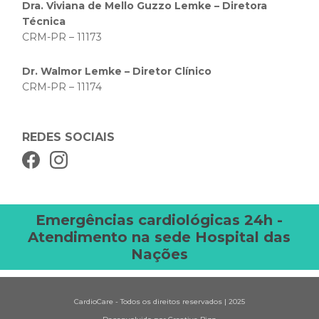
Dra. Viviana de Mello Guzzo Lemke – Diretora
Técnica
CRM-PR – 11173
Dr. Walmor Lemke – Diretor Clínico
CRM-PR – 11174
REDES SOCIAIS
Emergências cardiológicas 24h -
Atendimento na sede Hospital das
Nações
CardioCare - Todos os direitos reservados | 2025