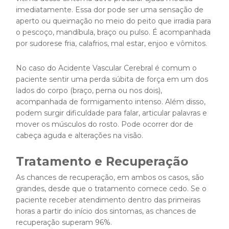
imediatamente. Essa dor pode ser uma sensação de
aperto ou queimação no meio do peito que irradia para
o pescoço, mandíbula, braço ou pulso. É acompanhada
por sudorese fria, calafrios, mal estar, enjoo e vômitos.
No caso do Acidente Vascular Cerebral é comum o
paciente sentir uma perda súbita de força em um dos
lados do corpo (braço, perna ou nos dois),
acompanhada de formigamento intenso. Além disso,
podem surgir dificuldade para falar, articular palavras e
mover os músculos do rosto. Pode ocorrer dor de
cabeça aguda e alterações na visão.
Tratamento e Recuperação
As chances de recuperação, em ambos os casos, são
grandes, desde que o tratamento comece cedo. Se o
paciente receber atendimento dentro das primeiras
horas a partir do início dos sintomas, as chances de
recuperação superam 96%.