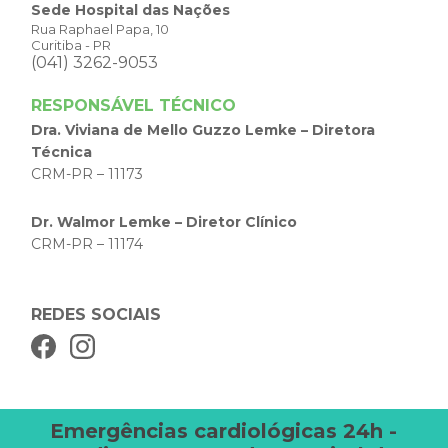
Sede Hospital das Nações
Rua Raphael Papa, 10
Curitiba - PR
(041) 3262-9053
RESPONSÁVEL TÉCNICO
Dra. Viviana de Mello Guzzo Lemke – Diretora
Técnica
CRM-PR – 11173
Dr. Walmor Lemke – Diretor Clínico
CRM-PR – 11174
REDES SOCIAIS
Emergências cardiológicas 24h -