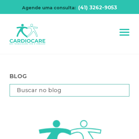
(41) 3262-9053
Agende uma consulta:
BLOG